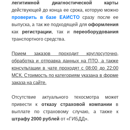
легитимной диагностической карты
действующей до конца ее срока, которую можно
проверить в базе ЕАИСТО
сразу после ее
выпуска, а так же подходящей для
оформления
как
регистрации
, так и
переоборудования
транспортного средства.
Прием заказов проходит круглосуточно,
обработка и отправка данных на ПТО, а также
консультации в чате проходят с 08:00 до 22:00
МСК. Стоимость по категориям указана в форме
заказа на сайте.
Отсутствие актуального техосмотра может
привести к
отказу страховой компании
в
выплате по страховому случаю, а также к
штрафу 2000 рублей
от «ГИБДД».