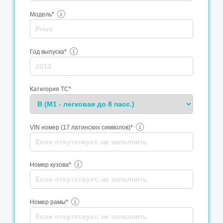
Модель
*
Год выпуска
*
Категория ТС
*
VIN номер (17 латинских символов)
*
Номер кузова
*
Номер рамы
*