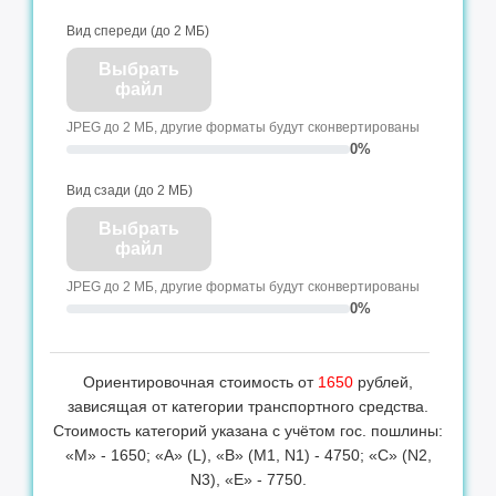
Вид спереди (до 2 МБ)
Выбрать
файл
JPEG до 2 МБ, другие форматы будут сконвертированы
0%
Вид сзади (до 2 МБ)
Выбрать
файл
JPEG до 2 МБ, другие форматы будут сконвертированы
0%
Ориентировочная стоимость от
1650
рублей,
зависящая от категории транспортного средства.
Стоимость категорий указана с учётом гос. пошлины:
«М» - 1650; «А» (L), «B» (M1, N1) - 4750; «С» (N2,
N3), «Е» - 7750.