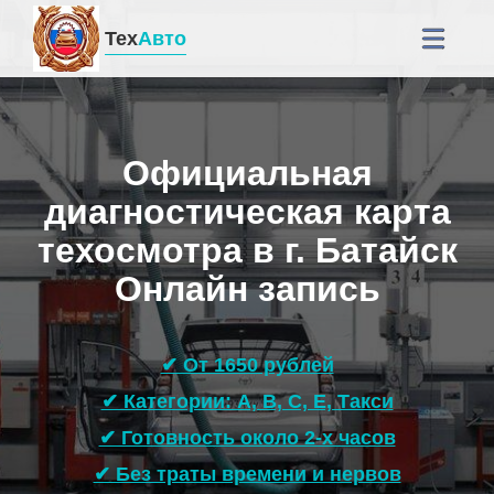
Тех
Авто
Официальная
диагностическая карта
техосмотра в г. Батайск
Онлайн запись
✔ От 1650 рублей
✔ Категории: A, B, C, E, Такси
✔ Готовность около 2-х часов
✔ Без траты времени и нервов