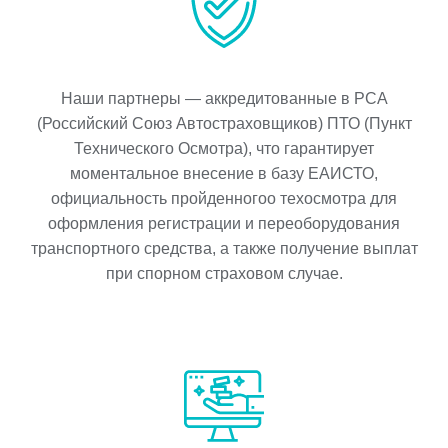
Наши партнеры — аккредитованные в РСА
(Российский Союз Автостраховщиков) ПТО (Пункт
Технического Осмотра), что гарантирует
моментальное внесение в базу ЕАИСТО,
официальность пройденногоо техосмотра для
оформления регистрации и переоборудования
транспортного средства, а также получение выплат
при спорном страховом случае.