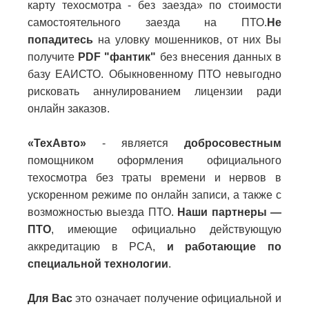
карту техосмотра - без заезда» по стоимости
самостоятельного заезда на ПТО.
Не
попадитесь
на уловку мошенников, от них Вы
получите
PDF "фантик"
без внесения данных в
базу ЕАИСТО. Обыкновенному ПТО невыгодно
рисковать аннулированием лицензии ради
онлайн заказов.
«ТехАвто»
- является
добросовестным
помощником оформления официального
техосмотра без траты времени и нервов в
ускоренном режиме по онлайн записи, а также с
возможностью выезда ПТО.
Наши партнеры —
ПТО
, имеющие официально действующую
аккредитацию в РСА,
и работающие по
специальной технологии
.
Для Вас
это означает получение официальной и