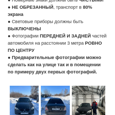
● Номерные знаки должны быть
ЧИСТЫМИ
●
НЕ ОБРЕЗАННЫЙ
, транспорт в
80%
экрана
● Световые приборы должны быть
ВЫКЛЮЧЕНЫ
● Фотографии
ПЕРЕДНЕЙ И ЗАДНЕЙ
частей
автомобиля на расстоянии 3 метра
РОВНО
ПО ЦЕНТРУ
●
Предварительные фотографии можно
сделать как на улице так и в помещении
по примеру двух первых фотографий.