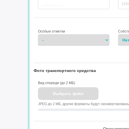
Особые отметки
Собст
Фото транспортного средства
Вид спереди (до 2 МБ)
Выбрать файл
JPEG до 2 МБ, другие форматы будут сконвертирован
Ориентирово