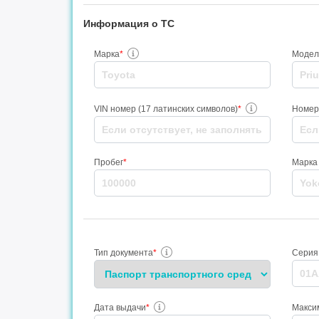
Информация о ТС
Марка
*
Модел
VIN номер (17 латинских символов)
*
Номер
Пробег
*
Марка
Тип документа
*
Серия
Дата выдачи
*
Максим