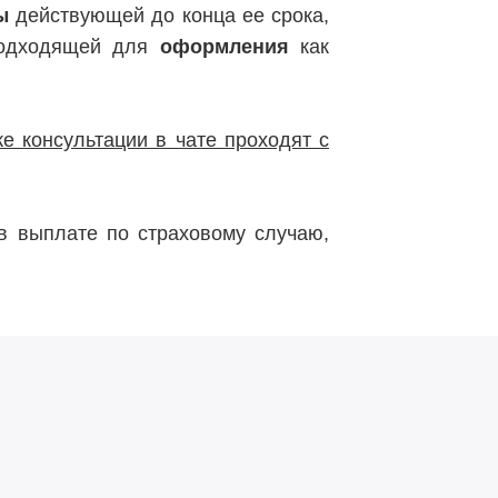
ы
действующей до конца ее срока,
подходящей для
оформления
как
е консультации в чате проходят с
 выплате по страховому случаю,