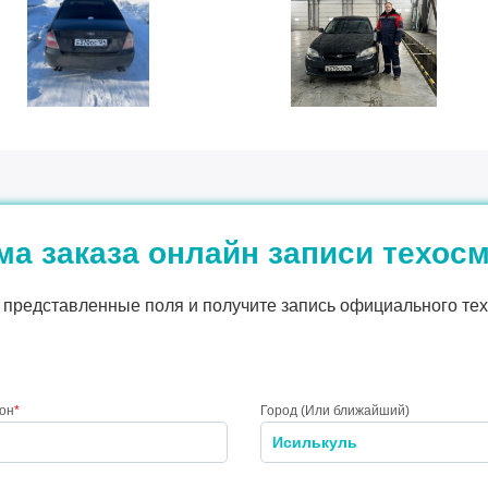
а заказа онлайн записи техос
представленные поля и получите запись официального тех
он
*
Город (Или ближайший)