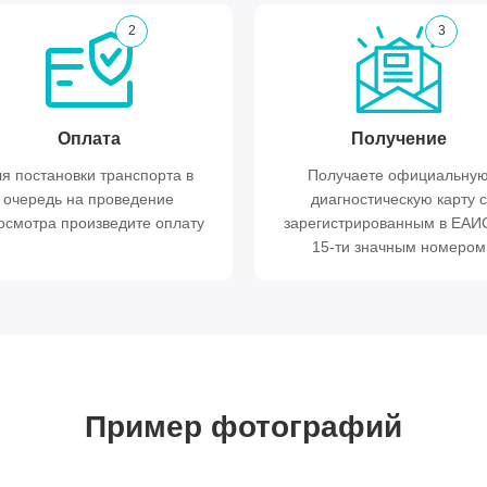
2
3
Оплата
Получение
я постановки транспорта в
Получаете официальну
очередь на проведение
диагностическую карту с
осмотра произведите оплату
зарегистрированным в ЕА
15-ти значным номером
Пример фотографий