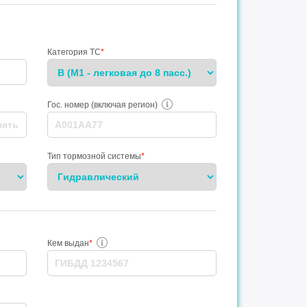
Категория ТС
*
Гос. номер (включая регион)
Тип тормозной системы
*
Кем выдан
*