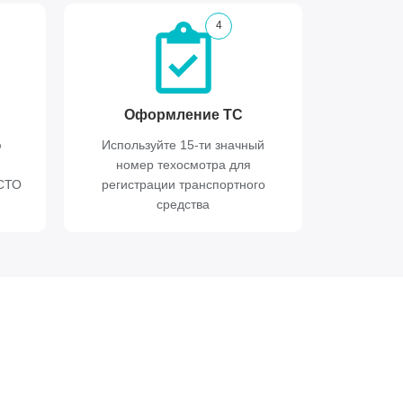
4
Оформление ТС
ю
Используйте 15-ти значный
номер техосмотра для
ИСТО
регистрации транспортного
средства