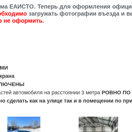
стема ЕАИСТО. Теперь для оформления офиц
обходимо
загружать фотографии въезда и вы
р не оформить.
МИ
крана
ЛЮЧЕНЫ
стей автомобиля на расстоянии 3 метра
РОВНО ПО
 сделать как на улице так и в помещении по пр