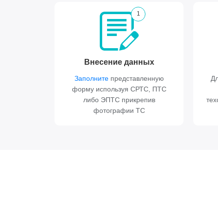
1
Внесение данных
Заполните
представленную
Дл
форму используя СРТС, ПТС
либо ЭПТС прикрепив
тех
фотографии ТС