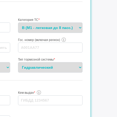
Категория ТС
*
Гос. номер (включая регион)
Тип тормозной системы
*
Кем выдан
*