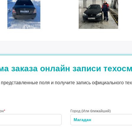
а заказа онлайн записи техос
представленные поля и получите запись официального тех
он
*
Город (Или ближайший)