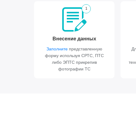
1
Внесение данных
Заполните
представленную
Дл
форму используя СРТС, ПТС
либо ЭПТС прикрепив
тех
фотографии ТС