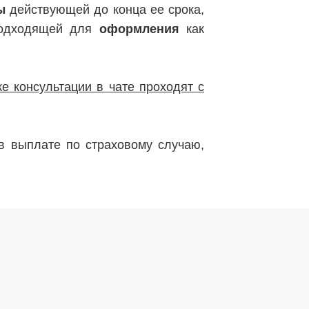
ы
действующей до конца ее срока,
подходящей для
оформления
как
е консультации в чате проходят с
 выплате по страховому случаю,