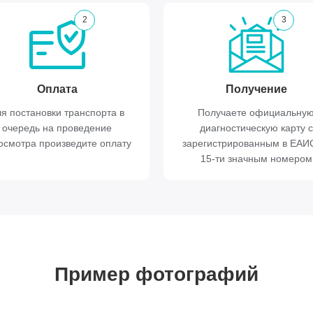
2
3
Оплата
Получение
я постановки транспорта в
Получаете официальну
очередь на проведение
диагностическую карту с
осмотра произведите оплату
зарегистрированным в ЕА
15-ти значным номером
Пример фотографий