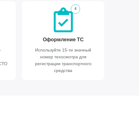
4
Оформление ТС
ю
Используйте 15-ти значный
номер техосмотра для
ИСТО
регистрации транспортного
средства