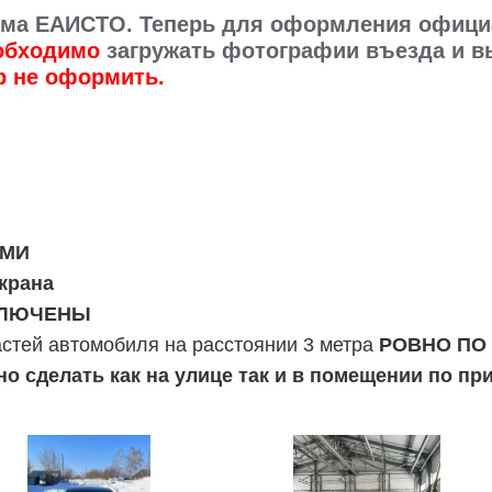
стема ЕАИСТО. Теперь для оформления офиц
обходимо
загружать фотографии въезда и вы
р не оформить.
МИ
крана
ЛЮЧЕНЫ
стей автомобиля на расстоянии 3 метра
РОВНО ПО
 сделать как на улице так и в помещении по пр