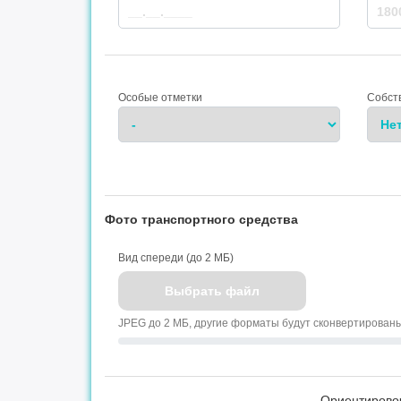
Особые отметки
Собст
Фото транспортного средства
Вид спереди (до 2 МБ)
Выбрать файл
JPEG до 2 МБ, другие форматы будут сконвертирован
Ориентирово