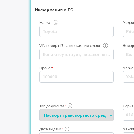
Информация о ТС
Марка
*
Модел
VIN номер (17 латинских символов)
*
Номер
Пробег
*
Марка
Тип документа
*
Серия
Дата выдачи
*
Максим