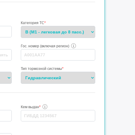
Категория ТС
*
Гос. номер (включая регион)
Тип тормозной системы
*
Кем выдан
*