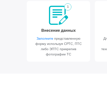
1
Внесение данных
Заполните
представленную
Дл
форму используя СРТС, ПТС
либо ЭПТС прикрепив
тех
фотографии ТС