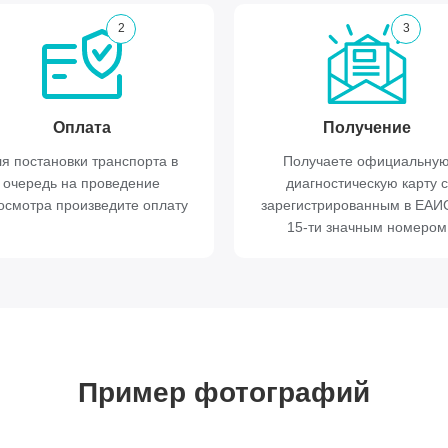
2
3
Оплата
Получение
я постановки транспорта в
Получаете официальну
очередь на проведение
диагностическую карту с
осмотра произведите оплату
зарегистрированным в ЕА
15-ти значным номером
Пример фотографий