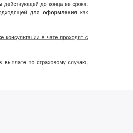
ы
действующей до конца ее срока,
подходящей для
оформления
как
е консультации в чате проходят с
 выплате по страховому случаю,