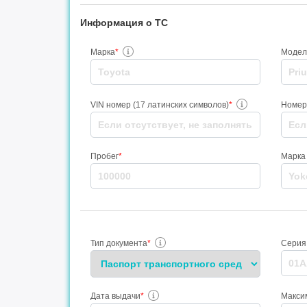
Информация о ТС
Марка
*
Модел
VIN номер (17 латинских символов)
*
Номер
Пробег
*
Марка
Тип документа
*
Серия
Дата выдачи
*
Максим