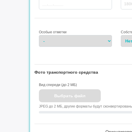
Особые отметки
Собст
Фото транспортного средства
Вид спереди (до 2 МБ)
Выбрать файл
JPEG до 2 МБ, другие форматы будут сконвертирован
Ориентирово