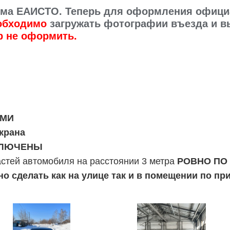
стема ЕАИСТО. Теперь для оформления офиц
обходимо
загружать фотографии въезда и вы
р не оформить.
МИ
крана
ЛЮЧЕНЫ
стей автомобиля на расстоянии 3 метра
РОВНО ПО
 сделать как на улице так и в помещении по пр