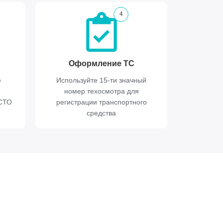
4
Оформление ТС
ю
Используйте 15-ти значный
номер техосмотра для
ИСТО
регистрации транспортного
средства