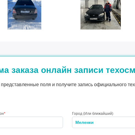
а заказа онлайн записи техос
представленные поля и получите запись официального тех
он
*
Город (Или ближайший)