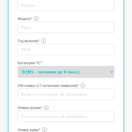
Модель
*
Год выпуска
*
Категория ТС
*
VIN номер (17 латинских символов)
*
Номер кузова
*
Номер рамы
*