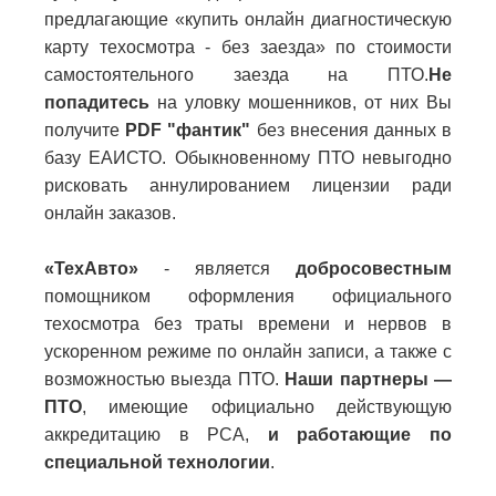
предлагающие «купить онлайн диагностическую
карту техосмотра - без заезда» по стоимости
самостоятельного заезда на ПТО.
Не
попадитесь
на уловку мошенников, от них Вы
получите
PDF "фантик"
без внесения данных в
базу ЕАИСТО. Обыкновенному ПТО невыгодно
рисковать аннулированием лицензии ради
онлайн заказов.
«ТехАвто»
- является
добросовестным
помощником оформления официального
техосмотра без траты времени и нервов в
ускоренном режиме по онлайн записи, а также с
возможностью выезда ПТО.
Наши партнеры —
ПТО
, имеющие официально действующую
аккредитацию в РСА,
и работающие по
специальной технологии
.