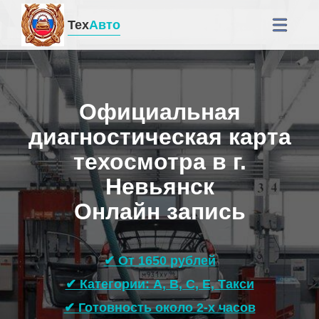
Тех
Авто
Официальная
диагностическая карта
техосмотра в г.
Невьянск
Онлайн запись
✔ От 1650 рублей
✔ Категории: A, B, C, E, Такси
✔ Готовность около 2-х часов