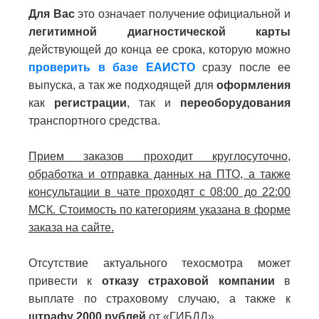
Для Вас
это означает получение официальной и
легитимной диагностической карты
действующей до конца ее срока, которую можно
проверить в базе ЕАИСТО
сразу после ее
выпуска, а так же подходящей для
оформления
как
регистрации
, так и
переоборудования
транспортного средства.
Прием заказов проходит круглосуточно,
обработка и отправка данных на ПТО, а также
консультации в чате проходят с 08:00 до 22:00
МСК. Стоимость по категориям указана в форме
заказа на сайте.
Отсутствие актуального техосмотра может
привести к
отказу страховой компании
в
выплате по страховому случаю, а также к
штрафу 2000 рублей
от «ГИБДД».