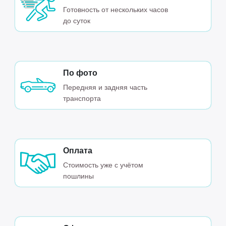
Готовность от нескольких часов
до суток
По фото
Передняя и задняя часть
транспорта
Оплата
Стоимость уже с учётом
пошлины