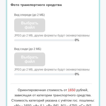
Фото транспортного средства
Вид спереди (до 2 МБ)
Выбрать
файл
JPEG до 2 МБ, другие форматы будут сконвертированы
0%
Вид сзади (до 2 МБ)
Выбрать
файл
JPEG до 2 МБ, другие форматы будут сконвертированы
0%
Ориентировочная стоимость от
1650
рублей,
зависящая от категории транспортного средства.
Стоимость категорий указана с учётом гос. пошлины:
«М» - 1650; «А» (L), «B» (M1, N1) - 4750; «С» (N2,