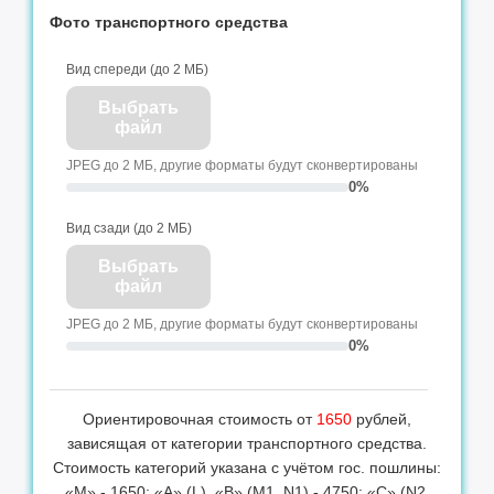
Фото транспортного средства
Вид спереди (до 2 МБ)
Выбрать
файл
JPEG до 2 МБ, другие форматы будут сконвертированы
0%
Вид сзади (до 2 МБ)
Выбрать
файл
JPEG до 2 МБ, другие форматы будут сконвертированы
0%
Ориентировочная стоимость от
1650
рублей,
зависящая от категории транспортного средства.
Стоимость категорий указана с учётом гос. пошлины:
«М» - 1650; «А» (L), «B» (M1, N1) - 4750; «С» (N2,