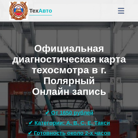
Тех
Авто
Официальная
диагностическая карта
техосмотра в г.
Полярный
Онлайн запись
✔ От 1650 рублей
✔ Категории: A, B, C, E, Такси
✔ Готовность около 2-х часов