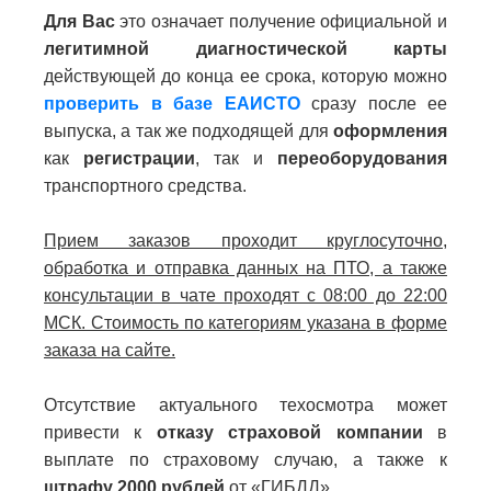
Для Вас
это означает получение официальной и
легитимной диагностической карты
действующей до конца ее срока, которую можно
проверить в базе ЕАИСТО
сразу после ее
выпуска, а так же подходящей для
оформления
как
регистрации
, так и
переоборудования
транспортного средства.
Прием заказов проходит круглосуточно,
обработка и отправка данных на ПТО, а также
консультации в чате проходят с 08:00 до 22:00
МСК. Стоимость по категориям указана в форме
заказа на сайте.
Отсутствие актуального техосмотра может
привести к
отказу страховой компании
в
выплате по страховому случаю, а также к
штрафу 2000 рублей
от «ГИБДД».