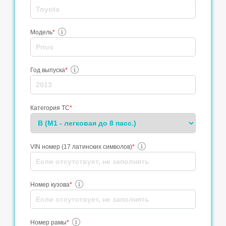
Модель
*
Год выпуска
*
Категория ТС
*
VIN номер (17 латинских символов)
*
Номер кузова
*
Номер рамы
*