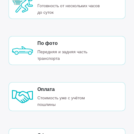
Готовность от нескольких часов
до суток
По фото
Передняя и задняя часть
транспорта
Оплата
Стоимость уже с учётом
пошлины