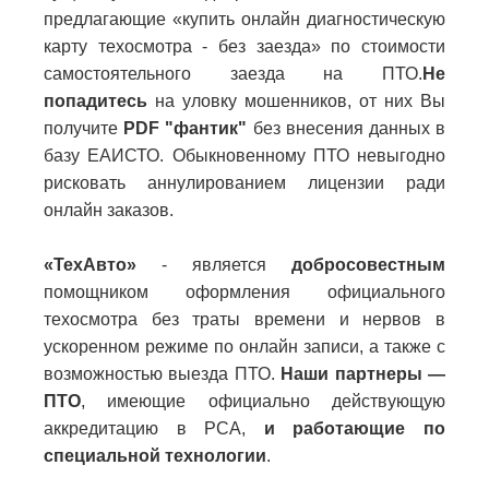
предлагающие «купить онлайн диагностическую
карту техосмотра - без заезда» по стоимости
самостоятельного заезда на ПТО.
Не
попадитесь
на уловку мошенников, от них Вы
получите
PDF "фантик"
без внесения данных в
базу ЕАИСТО. Обыкновенному ПТО невыгодно
рисковать аннулированием лицензии ради
онлайн заказов.
«ТехАвто»
- является
добросовестным
помощником оформления официального
техосмотра без траты времени и нервов в
ускоренном режиме по онлайн записи, а также с
возможностью выезда ПТО.
Наши партнеры —
ПТО
, имеющие официально действующую
аккредитацию в РСА,
и работающие по
специальной технологии
.