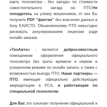
карту техосмотра - без заезда» по стоимости
самостоятельного заезда на ПТО.
Не
попадитесь
на уловку мошенников, от них Вы
получите
PDF "фантик"
без внесения данных в
базу ЕАИСТО. Обыкновенному ПТО невыгодно
рисковать аннулированием лицензии ради
онлайн заказов.
«ТехАвто»
- является
добросовестным
помощником оформления официального
техосмотра без траты времени и нервов в
ускоренном режиме по онлайн записи, а также с
возможностью выезда ПТО.
Наши партнеры —
ПТО
, имеющие официально действующую
аккредитацию в РСА,
и работающие по
специальной технологии
.
Для Вас
это означает получение официальной и