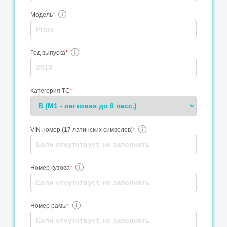
Модель
*
Год выпуска
*
Категория ТС
*
VIN номер (17 латинских символов)
*
Номер кузова
*
Номер рамы
*