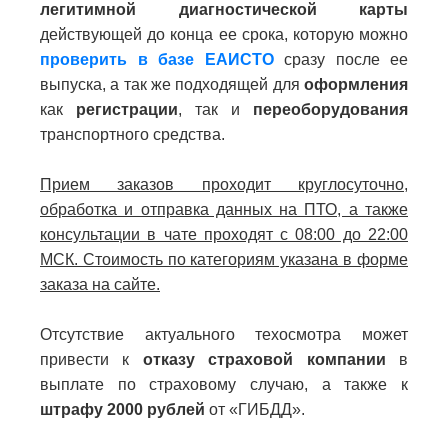
легитимной диагностической карты
действующей до конца ее срока, которую можно
проверить в базе ЕАИСТО
сразу после ее
выпуска, а так же подходящей для
оформления
как
регистрации
, так и
переоборудования
транспортного средства.
Прием заказов проходит круглосуточно,
обработка и отправка данных на ПТО, а также
консультации в чате проходят с 08:00 до 22:00
МСК. Стоимость по категориям указана в форме
заказа на сайте.
Отсутствие актуального техосмотра может
привести к
отказу страховой компании
в
выплате по страховому случаю, а также к
штрафу 2000 рублей
от «ГИБДД».