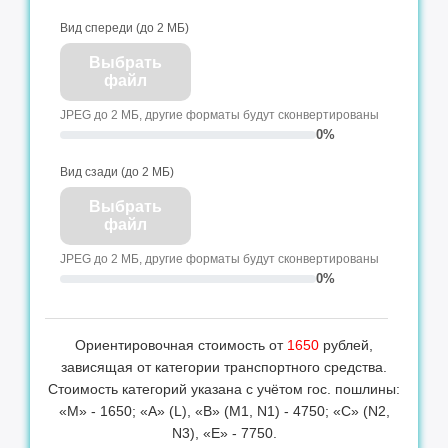
Вид спереди (до 2 МБ)
Выбрать
файл
JPEG до 2 МБ, другие форматы будут сконвертированы
0%
Вид сзади (до 2 МБ)
Выбрать
файл
JPEG до 2 МБ, другие форматы будут сконвертированы
0%
Ориентировочная стоимость от
1650
рублей,
зависящая от категории транспортного средства.
Стоимость категорий указана с учётом гос. пошлины:
«М» - 1650; «А» (L), «B» (M1, N1) - 4750; «С» (N2,
N3), «Е» - 7750.