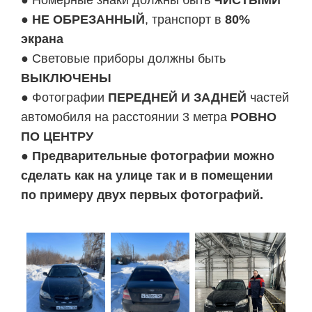
● Номерные знаки должны быть
ЧИСТЫМИ
●
НЕ ОБРЕЗАННЫЙ
, транспорт в
80%
экрана
● Световые приборы должны быть
ВЫКЛЮЧЕНЫ
● Фотографии
ПЕРЕДНЕЙ И ЗАДНЕЙ
частей
автомобиля на расстоянии 3 метра
РОВНО
ПО ЦЕНТРУ
●
Предварительные фотографии можно
сделать как на улице так и в помещении
по примеру двух первых фотографий.