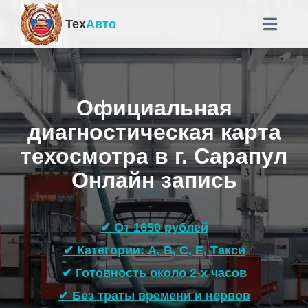
Тех
Авто
Официальная
диагностическая карта
техосмотра в г. Сарапул
Онлайн запись
✔ От 1650 рублей
✔ Категории: A, B, C, E, Такси
✔ Готовность около 2-х часов
✔ Без траты времени и нервов