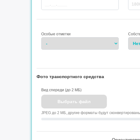
Особые отметки
Собст
Фото транспортного средства
Вид спереди (до 2 МБ)
Выбрать файл
JPEG до 2 МБ, другие форматы будут сконвертирован
Ориентирово