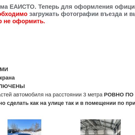
стема ЕАИСТО. Теперь для оформления офиц
обходимо
загружать фотографии въезда и вы
р не оформить.
МИ
крана
ЛЮЧЕНЫ
стей автомобиля на расстоянии 3 метра
РОВНО ПО
 сделать как на улице так и в помещении по пр