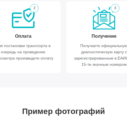
2
3
Оплата
Получение
я постановки транспорта в
Получаете официальну
очередь на проведение
диагностическую карту с
осмотра произведите оплату
зарегистрированным в ЕА
15-ти значным номером
Пример фотографий