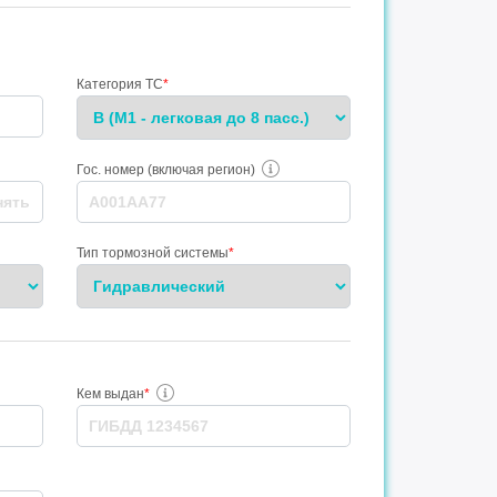
Категория ТС
*
Гос. номер (включая регион)
Тип тормозной системы
*
Кем выдан
*