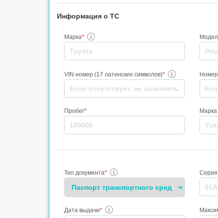
Информация о ТС
Марка
*
Модел
VIN номер (17 латинских символов)
*
Номер
Пробег
*
Марка
Тип документа
*
Серия
Дата выдачи
*
Максим