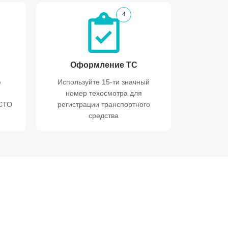
4
Оформление ТС
ю
Используйте 15-ти значный
номер техосмотра для
ИСТО
регистрации транспортного
средства