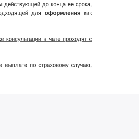
ы
действующей до конца ее срока,
подходящей для
оформления
как
е консультации в чате проходят с
 выплате по страховому случаю,