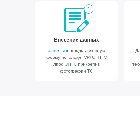
1
Внесение данных
Заполните
представленную
Дл
форму используя СРТС, ПТС
либо ЭПТС прикрепив
тех
фотографии ТС