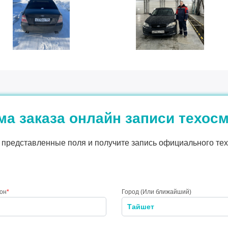
а заказа онлайн записи техос
представленные поля и получите запись официального тех
он
*
Город (Или ближайший)