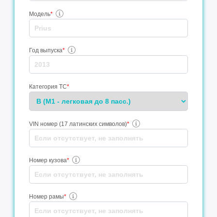
Модель
*
Год выпуска
*
Категория ТС
*
VIN номер (17 латинских символов)
*
Номер кузова
*
Номер рамы
*