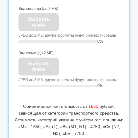
Вид спереди (до 2 МБ)
Выбрать
файл
JPEG до 2 МБ, другие форматы будут сконвертированы
0%
Вид сзади (до 2 МБ)
Выбрать
файл
JPEG до 2 МБ, другие форматы будут сконвертированы
0%
Ориентировочная стоимость от
1650
рублей,
зависящая от категории транспортного средства.
Стоимость категорий указана с учётом гос. пошлины:
«М» - 1650; «А» (L), «B» (M1, N1) - 4750; «С» (N2,
N3), «Е» - 7750.