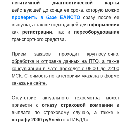
легитимной диагностической карты
действующей до конца ее срока, которую можно
проверить в базе ЕАИСТО
сразу после ее
выпуска, а так же подходящей для
оформления
как
регистрации
, так и
переоборудования
транспортного средства.
Прием заказов проходит круглосуточно,
обработка и отправка данных на ПТО, а также
консультации в чате проходят с 08:00 до 22:00
МСК. Стоимость по категориям указана в форме
заказа на сайте.
Отсутствие актуального техосмотра может
привести к
отказу страховой компании
в
выплате по страховому случаю, а также к
штрафу 2000 рублей
от «ГИБДД».