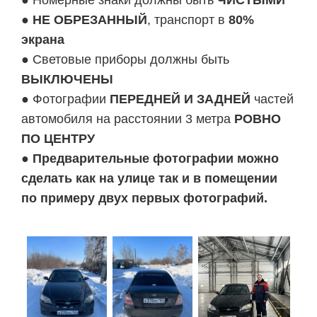
● Номерные знаки должны быть
ЧИСТЫМИ
●
НЕ ОБРЕЗАННЫЙ
, транспорт в
80%
экрана
● Световые приборы должны быть
ВЫКЛЮЧЕНЫ
● Фотографии
ПЕРЕДНЕЙ И ЗАДНЕЙ
частей
автомобиля на расстоянии 3 метра
РОВНО
ПО ЦЕНТРУ
●
Предварительные фотографии можно
сделать как на улице так и в помещении
по примеру двух первых фотографий.