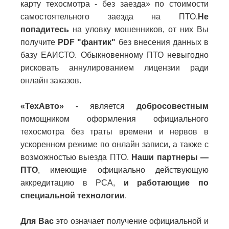
карту техосмотра - без заезда» по стоимости
самостоятельного заезда на ПТО.
Не
попадитесь
на уловку мошенников, от них Вы
получите
PDF "фантик"
без внесения данных в
базу ЕАИСТО. Обыкновенному ПТО невыгодно
рисковать аннулированием лицензии ради
онлайн заказов.
«ТехАвто»
- является
добросовестным
помощником оформления официального
техосмотра без траты времени и нервов в
ускоренном режиме по онлайн записи, а также с
возможностью выезда ПТО.
Наши партнеры —
ПТО
, имеющие официально действующую
аккредитацию в РСА,
и работающие по
специальной технологии
.
Для Вас
это означает получение официальной и