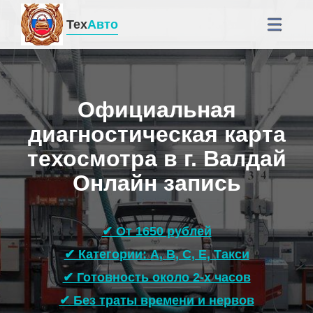
Тех
Авто
Официальная
диагностическая карта
техосмотра в г. Валдай
Онлайн запись
✔ От 1650 рублей
✔ Категории: A, B, C, E, Такси
✔ Готовность около 2-х часов
✔ Без траты времени и нервов